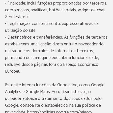
• Finalidade: inclui funções proporcionadas por terceiros,
como mapas, analíticas, botões sociais, widget de chat
Zendesk, etc
• Legitimação: consentimento, expresso através da
utilização do site
• Destinatários e transferências: As funções de terceiros
estabelecem uma ligação direta entre o navegador do
utilizador e os domínios de Internet de terceiros,
permitindo descarregar e executar a funcionalidade,
inclusive desde páginas fora do Espaço Económico
Europeu.
Este site integra funções da Google Inc, como Google
Analytics e Google Maps. Ao utilizar este site, o
utilizador autoriza o tratamento dos seus dados pelo
Vantagens exclusivas
Google, consoante o estabelecido na sua política de
privacidade: https://policies.google.com/privacy
Conheça todas as vantagens por reservar