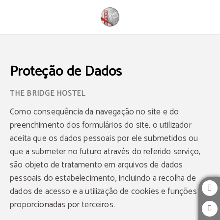
Proteção de Dados - Web Oficial
Proteção de Dados
Como consequência da navegação no site e do
preenchimento dos formulários do site, o utilizador
aceita que os dados pessoais por ele submetidos ou
que a submeter no futuro através do referido serviço,
são objeto de tratamento em arquivos de dados
pessoais do estabelecimento, incluindo a recolha de
dados de acesso e a utilização de cookies e funções
proporcionadas por terceiros.