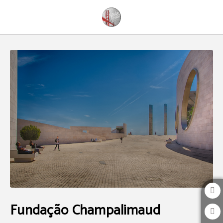
Fundação Champalimaud de The Bridge Hostel em Belém. Site Oficial.
Fundação Champalimaud