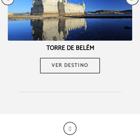
Ventajas exclusivas
Conoce todas las ventajas de reservar
directamente con nosotros.
Garantizamos siempre el mejor precio disponible
Late check-out hasta las 13 h
Ofertas exclusivas
Y
TORRE DE BELÉM
RESERVAR