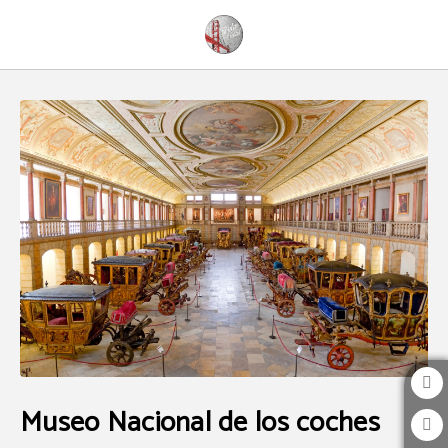
Museo Nacional De Los Coches del The Bridge Hostel en Belém. Web Oficial.
Museo Nacional de los coches